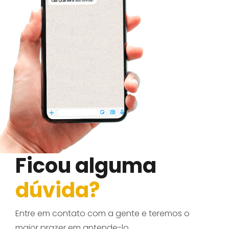
Ficou alguma
dúvida?
Entre em contato com a gente e teremos o
maior prazer em antende-lo