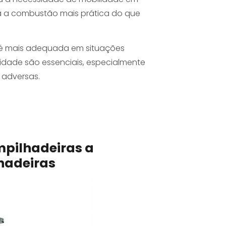
ira a combustão mais prática do que
 é mais adequada em situações
lidade são essenciais, especialmente
 adversas.
pilhadeiras a
hadeiras