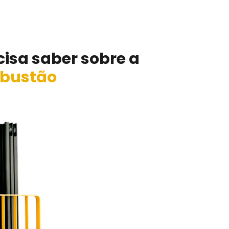
cisa saber sobre a
mbustão