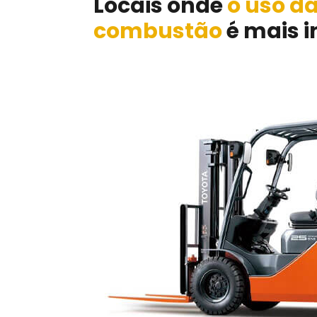
Locais onde
o uso d
combustão
é mais i