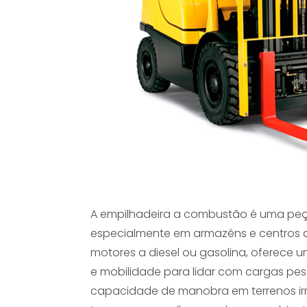
A empilhadeira a combustão é uma peça 
especialmente em armazéns e centros d
motores a diesel ou gasolina, oferece
e mobilidade para lidar com cargas pes
capacidade de manobra em terrenos irr