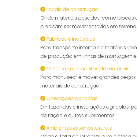
Locais de construção
Onde materiais pesados, como blocos d
precisam ser movimentados em terrenos
Fábricas e indústrias
Para transporte interno de matérias-pr
de produção em linhas de montagem e p
Estaleiros e depósitos de materiais
Para manusear e mover grandes peças 
materiais de construção.
Operações agrícolas
Em fazendas e instalações agrícolas, p
de ração e outros suprimentos.
Ambientes externos e rurais
Onde a falta de infraestrutura elétrica