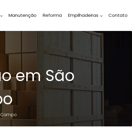
Manutenção
Reforma
Empilhadeiras
Contato
ão em São
po
o Campo