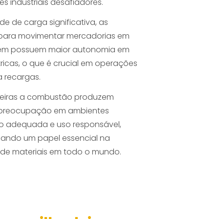
 industriais desafiadores.
 de carga significativa, as
 para movimentar mercadorias em
mbém possuem maior autonomia em
icas, o que é crucial em operações
 recargas.
deiras a combustão produzem
a preocupação em ambientes
o adequada e uso responsável,
ndo um papel essencial na
 de materiais em todo o mundo.