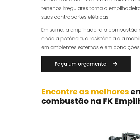
terrenos irregulares torna a empilhade
suas contrapartes elétricas.
Em suma, a empilhadeira a combustão
onde a potência, a resistência e a mobi
em ambientes externos e em condições
Faça um orçamento
Encontre as melhores
em
combustão na FK Empil