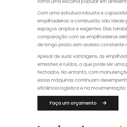
torna uma escolha popular em ambientes
Com uma estrutura robusta e capacidade
empilhadeiras a combustão são ideais
espaços amplos e exigentes. Elas ta
comparação com as empilhadeiras elétr
de longo prazo sem acesso constante a
Apesar de suas vantagens, as empilha
emissões e ruídos, o que pode ser um
fechados. No entanto, com manutençã
essas máquinas continuam desempenha
eficiência logística e na movimentação
Faça um orçamento