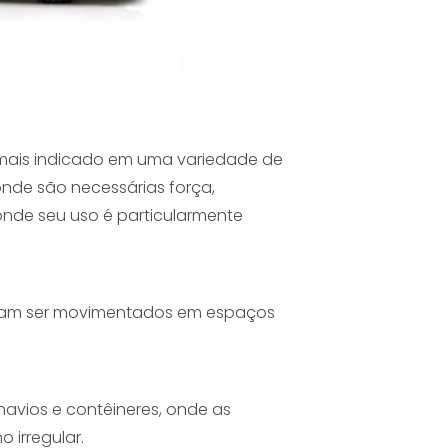
mais indicado em uma variedade de
nde são necessárias força,
onde seu uso é particularmente
sam ser movimentados em espaços
navios e contêineres, onde as
 irregular.