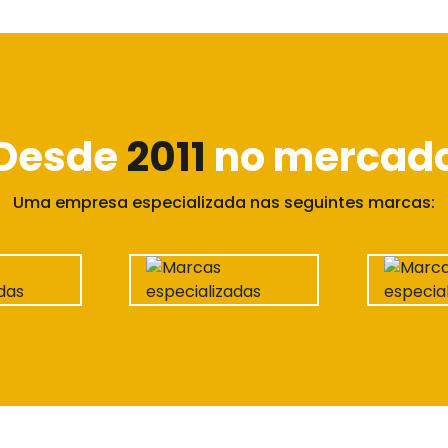
Desde
2011
no mercad
Uma empresa especializada nas seguintes marcas: