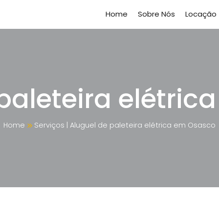
Home
Sobre Nós
Locação
paleteira elétri
Home
Serviços
|
Aluguel de paleteira elétrica em Osasco