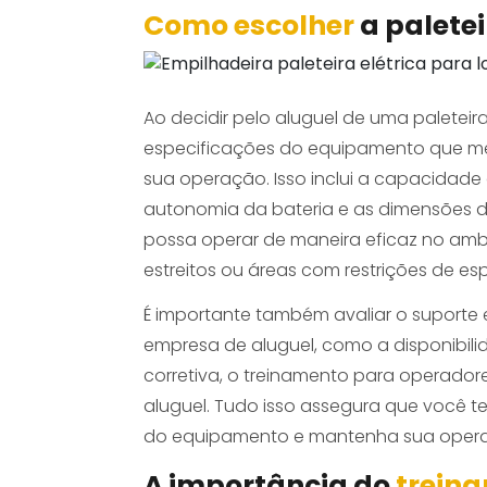
Como escolher
a paletei
Ao decidir pelo aluguel de uma paleteira
especificações do equipamento que m
sua operação. Isso inclui a capacidade 
autonomia da bateria e as dimensões d
possa operar de maneira eficaz no amb
estreitos ou áreas com restrições de es
É importante também avaliar o suporte e
empresa de aluguel, como a disponibil
corretiva, o treinamento para operadore
aluguel. Tudo isso assegura que você 
do equipamento e mantenha sua operaç
A importância do
trein