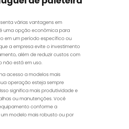
luguel de paleteira
resenta várias vantagens em
 é uma opção econômica para
o em um período específico ou
 que a empresa evite o investimento
pamento, além de reduzir custos com
não está em uso.
enha acesso a modelos mais
 sua operação esteja sempre
sso significa mais produtividade e
falhas ou manutenções. Você
o equipamento conforme a
 um modelo mais robusto ou por