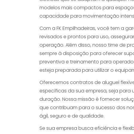
modelos mais compactos para espaços 
capacidade para movimentação intensi
Com a FK Empilhadeiras, você tem a ga
revisados e prontos para uso, assegura
operação. Além disso, nosso time de pro
sempre à disposição para oferecer sup
preventiva e treinamento para operado
esteja preparada para utilizar o equip
Oferecemos contratos de aluguel flexí
específicas da sua empresa, seja para 
duração. Nossa missão é fornecer sol
que contribuam para o sucesso dos noss
ágil, seguro e de qualidade.
Se sua empresa busca eficiência e flex