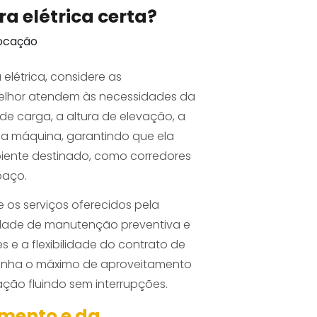
ra elétrica certa?
 elétrica, considere as
elhor atendem às necessidades da
de carga, a altura de elevação, a
a máquina, garantindo que ela
iente destinado, como corredores
paço.
 os serviços oferecidos pela
idade de manutenção preventiva e
s e a flexibilidade do contrato de
tenha o máximo de aproveitamento
ão fluindo sem interrupções.
amento e da