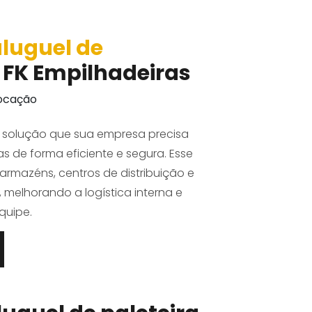
luguel de
 FK Empilhadeiras
 a solução que sua empresa precisa
 de forma eficiente e segura. Esse
armazéns, centros de distribuição e
s, melhorando a logística interna e
quipe.