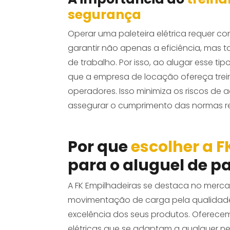
segurança
Operar uma paleteira elétrica requer c
garantir não apenas a eficiência, ma
de trabalho. Por isso, ao alugar esse ti
que a empresa de locação ofereça tr
operadores. Isso minimiza os riscos de 
assegurar o cumprimento das normas 
Por que
escolher a 
para o aluguel de pa
A FK Empilhadeiras se destaca no merc
movimentação de carga pela qualidade
excelência dos seus produtos. Oferec
elétricas que se adaptam a qualquer 