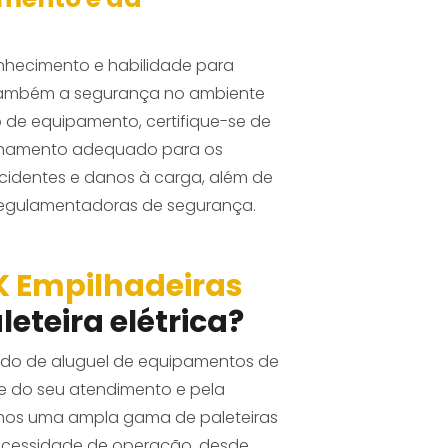
onhecimento e habilidade para
s também a segurança no ambiente
po de equipamento, certifique-se de
einamento adequado para os
acidentes e danos à carga, além de
regulamentadoras de segurança.
FK Empilhadeiras
leteira elétrica?
ado de aluguel de equipamentos de
 do seu atendimento e pela
emos uma ampla gama de paleteiras
necessidade de operação, desde