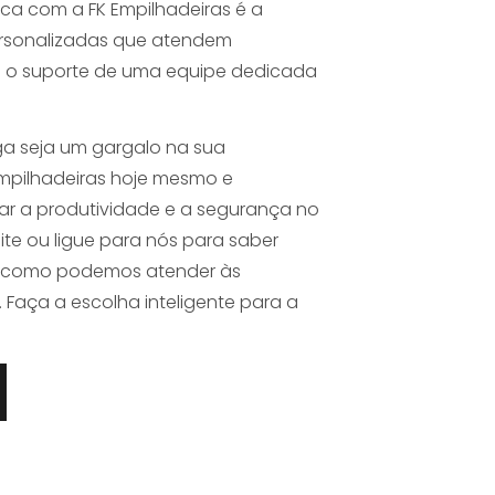
rica com a FK Empilhadeiras é a
ersonalizadas que atendem
 o suporte de uma equipe dedicada
a seja um gargalo na sua
mpilhadeiras hoje mesmo e
r a produtividade e a segurança no
ite ou ligue para nós para saber
e como podemos atender às
Faça a escolha inteligente para a