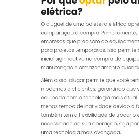
Por que
optar
pelo a
elétrica?
O aluguel de uma paleteira elétrica ap
comparação à compra. Primeiramente,
empresas que precisam do equipament
para projetos temporários. Isso permite
inicial significativo na compra do equi
manutenção e armazenamento quando 
Além disso, alugar permite que você t
modernos e eficientes, garantindo que
equipada com a tecnologia mais atual. I
menos tempo de inatividade devido a 
também tem a flexibilidade de trocar 
necessidade da sua operação, seja por
uma tecnologia mais avançada.