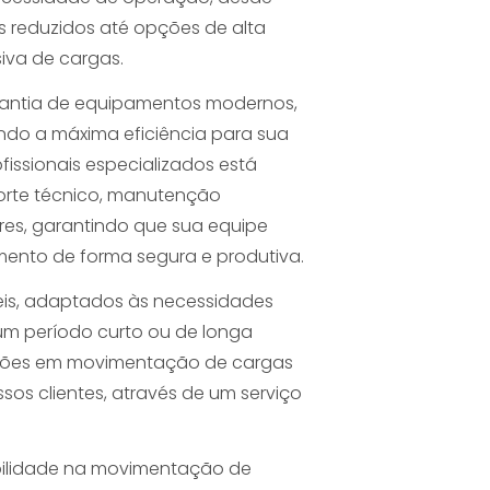
reduzidos até opções de alta
va de cargas.
rantia de equipamentos modernos,
ndo a máxima eficiência para sua
fissionais especializados está
orte técnico, manutenção
res, garantindo que sua equipe
amento de forma segura e produtiva.
veis, adaptados às necessidades
um período curto ou de longa
uções em movimentação de cargas
os clientes, através de um serviço
ibilidade na movimentação de