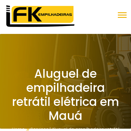
Aluguel de
empilhadeira
retrátil elétrica em
Mauá
Home
Serviços
|
Aluguel de empilhadeira retrátil