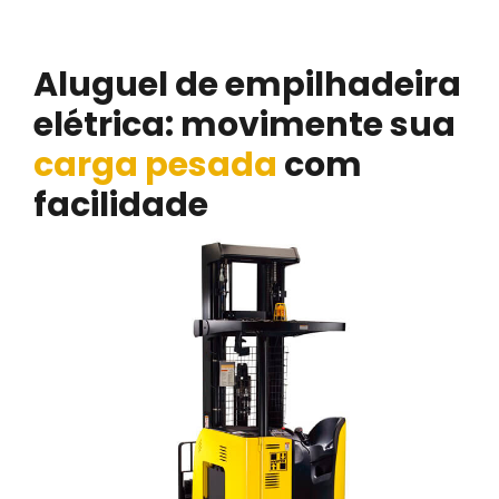
Pantográfica em Vinhedo
Aluguel de empilhadeira
elétrica: movimente sua
carga pesada
com
facilidade