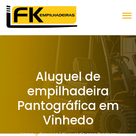
Aluguel de
empilhadeira
Pantográfica em
Vinhedo
Home
Serviços
|
Aluguel de empilhadeira