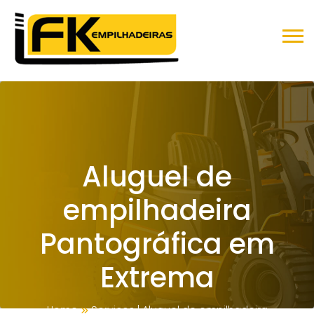
Aluguel de
empilhadeira
Pantográfica em
Extrema
Home
Serviços
|
Aluguel de empilhadeira