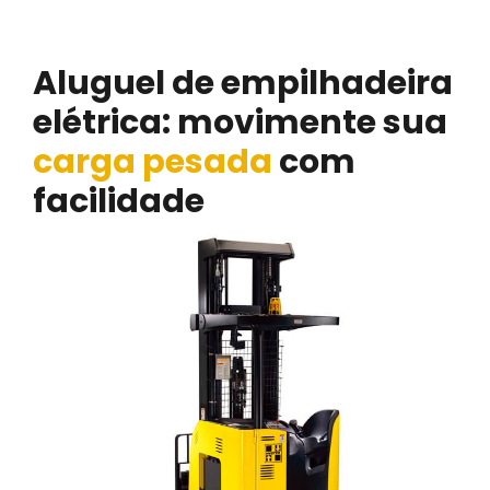
Pantográfica em Extrema
Aluguel de empilhadeira
elétrica: movimente sua
carga pesada
com
facilidade