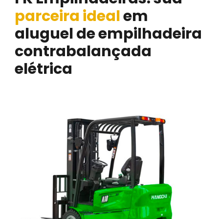
parceira ideal
em
aluguel de empilhadeira
contrabalançada
elétrica