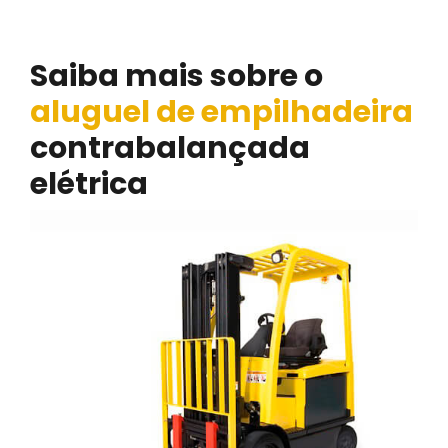
contrabalançada elétrica na Sé
Saiba mais sobre o
aluguel de empilhadeira
contrabalançada
elétrica