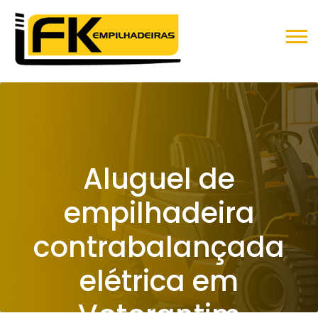
Aluguel de
empilhadeira
contrabalançada
elétrica em
Votorantim