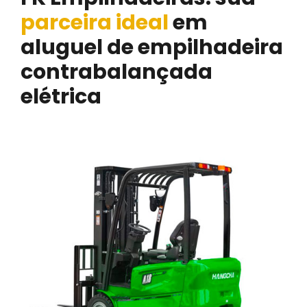
parceira ideal
em
aluguel de empilhadeira
contrabalançada
elétrica